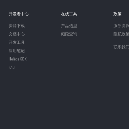
开发者中心
在线工具
政策
资源下载
产品选型
服务协
文档中心
频段查询
隐私政
开发工具
联系我
应用笔记
Helios SDK
FAQ