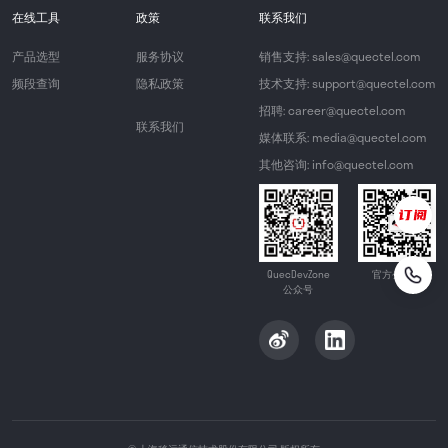
在线工具
政策
联系我们
产品选型
服务协议
销售支持: sales@quectel.com
频段查询
隐私政策
技术支持: support@quectel.com
招聘: career@quectel.com
联系我们
媒体联系: media@quectel.com
其他咨询: info@quectel.com
QuecDevZone
官方公众号
公众号