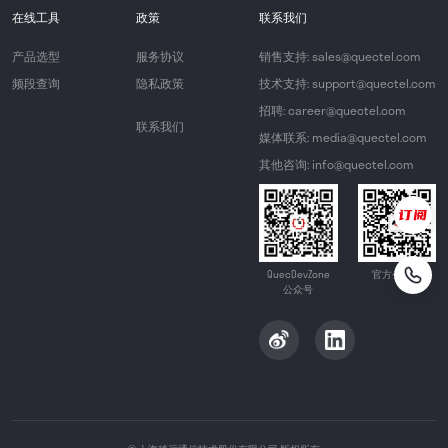
在线工具
政策
联系我们
产品选型
服务协议
销售支持: sales@quectel.com
频段查询
隐私政策
技术支持: support@quectel.com
招聘: career@quectel.com
联系我们
媒体联系: media@quectel.com
其他咨询: info@quectel.com
QuecDevZone
官方公众号
公众号