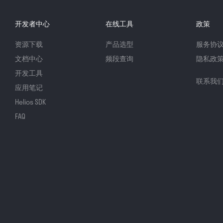
开发者中心
在线工具
政策
资源下载
产品选型
服务协
文档中心
频段查询
隐私政
开发工具
联系我
应用笔记
Helios SDK
FAQ