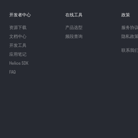
开发者中心
在线工具
政策
资源下载
产品选型
服务协
文档中心
频段查询
隐私政
开发工具
联系我
应用笔记
Helios SDK
FAQ