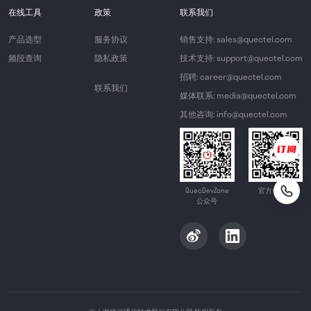
在线工具
政策
联系我们
产品选型
服务协议
销售支持: sales@quectel.com
频段查询
隐私政策
技术支持: support@quectel.com
招聘: career@quectel.com
联系我们
媒体联系: media@quectel.com
其他咨询: info@quectel.com
QuecDevZone
官方公众号
公众号