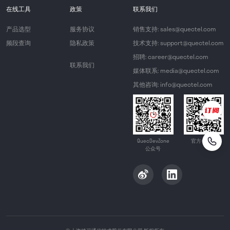
在线工具
政策
联系我们
产品选型
服务协议
销售支持: sales@quectel.com
频段查询
隐私政策
技术支持: support@quectel.com
招聘: career@quectel.com
联系我们
媒体联系: media@quectel.com
其他咨询: info@quectel.com
QuecDevZone
官方公众号
公众号