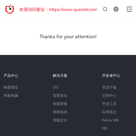
迁移，欢迎访问新址：https://www.quectel.com.cn
言：
简
体
中
Thanks for your attention!
文
产品中心
解决方案
开发者中心
蜂窝模组
DTU
资源下载
单板电脑
智慧农业
文档中心
智能穿戴
开发工具
智能电表
应用笔记
智能定位
Helios SDK
FAQ