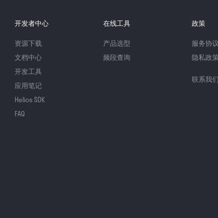
开发者中心
在线工具
政策
资源下载
产品选型
服务协
文档中心
频段查询
隐私政
开发工具
联系我
应用笔记
Helios SDK
FAQ