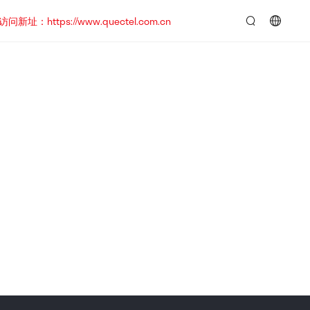
https://www.quectel.com.cn
言：
简
体
中
文