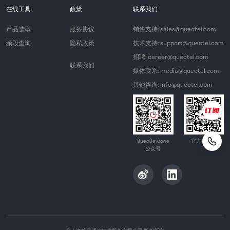
在线工具
政策
联系我们
产品选型
服务协议
销售支持: sales@quectel.com
频段查询
隐私政策
技术支持: support@quectel.com
招聘: career@quectel.com
联系我们
媒体联系: media@quectel.com
其他咨询: info@quectel.com
QuecDevZone
官方公众号
公众号