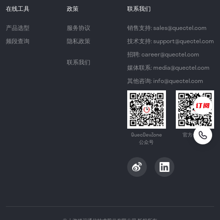
在线工具
政策
联系我们
产品选型
服务协议
销售支持: sales@quectel.com
频段查询
隐私政策
技术支持: support@quectel.com
招聘: career@quectel.com
联系我们
媒体联系: media@quectel.com
其他咨询: info@quectel.com
QuecDevZone
官方公众号
公众号