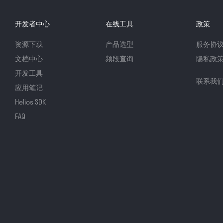
开发者中心
在线工具
政策
资源下载
产品选型
服务协
文档中心
频段查询
隐私政
开发工具
联系我
应用笔记
Helios SDK
FAQ