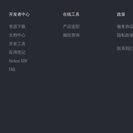
开发者中心
在线工具
政策
资源下载
产品选型
服务协
文档中心
频段查询
隐私政
开发工具
联系我
应用笔记
Helios SDK
FAQ