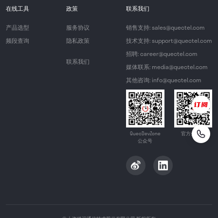
在线工具
政策
联系我们
产品选型
服务协议
销售支持: sales@quectel.com
频段查询
隐私政策
技术支持: support@quectel.com
招聘: career@quectel.com
联系我们
媒体联系: media@quectel.com
其他咨询: info@quectel.com
QuecDevZone
官方公众号
公众号