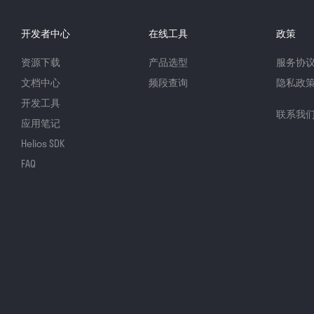
开发者中心
在线工具
政策
资源下载
产品选型
服务协
文档中心
频段查询
隐私政
开发工具
联系我
应用笔记
Helios SDK
FAQ