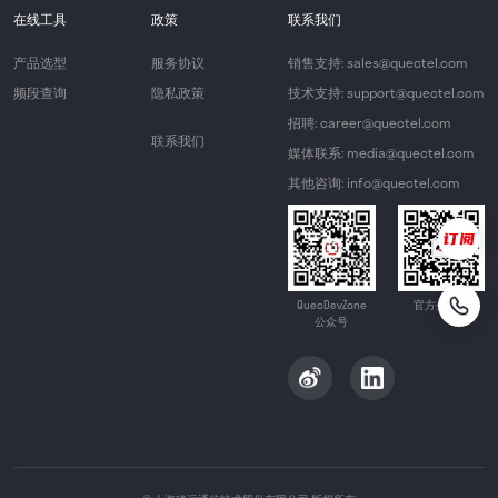
在线工具
政策
联系我们
产品选型
服务协议
销售支持: sales@quectel.com
频段查询
隐私政策
技术支持: support@quectel.com
招聘: career@quectel.com
联系我们
媒体联系: media@quectel.com
其他咨询: info@quectel.com
QuecDevZone
官方公众号
公众号