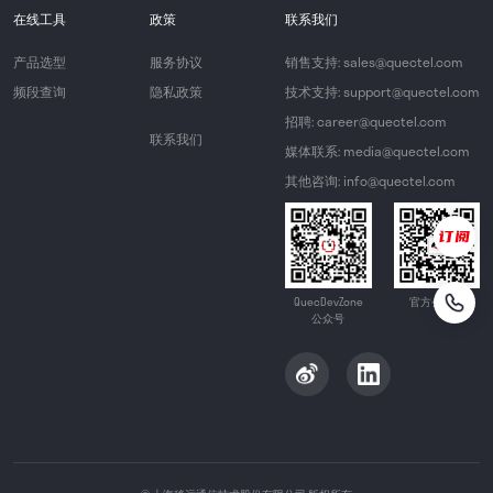
在线工具
政策
联系我们
产品选型
服务协议
销售支持: sales@quectel.com
频段查询
隐私政策
技术支持: support@quectel.com
招聘: career@quectel.com
联系我们
媒体联系: media@quectel.com
其他咨询: info@quectel.com
QuecDevZone
官方公众号
公众号