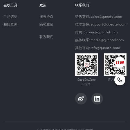
在线工具
政策
联系我们
产品选型
服务协议
销售支持: sales@quectel.com
频段查询
隐私政策
技术支持: support@quectel.com
招聘: career@quectel.com
联系我们
媒体联系: media@quectel.com
其他咨询: info@quectel.com
QuecDevZone
官方公众号
公众号