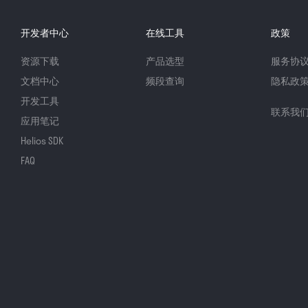
开发者中心
在线工具
政策
资源下载
产品选型
服务协
文档中心
频段查询
隐私政
开发工具
联系我
应用笔记
Helios SDK
FAQ