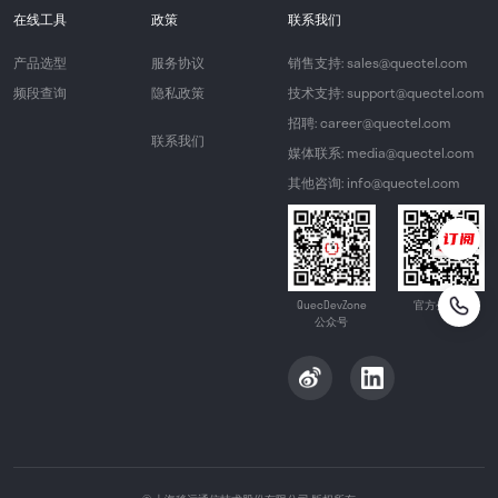
在线工具
政策
联系我们
产品选型
服务协议
销售支持: sales@quectel.com
频段查询
隐私政策
技术支持: support@quectel.com
招聘: career@quectel.com
联系我们
媒体联系: media@quectel.com
其他咨询: info@quectel.com
QuecDevZone
官方公众号
公众号