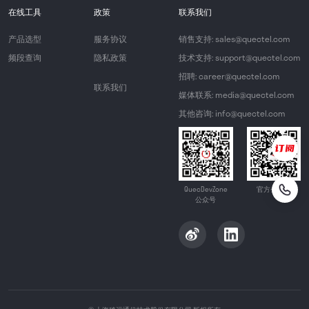
在线工具
政策
联系我们
产品选型
服务协议
销售支持: sales@quectel.com
频段查询
隐私政策
技术支持: support@quectel.com
招聘: career@quectel.com
联系我们
媒体联系: media@quectel.com
其他咨询: info@quectel.com
QuecDevZone
官方公众号
公众号