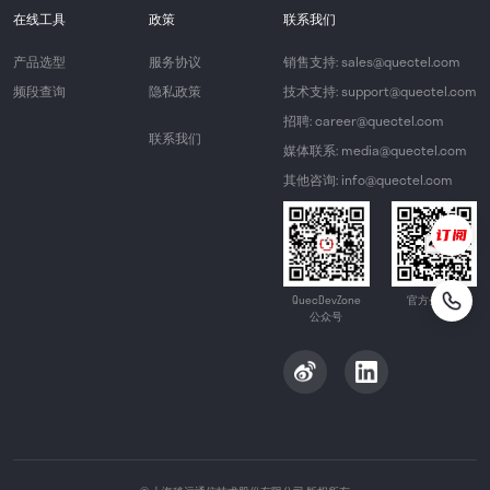
在线工具
政策
联系我们
产品选型
服务协议
销售支持: sales@quectel.com
频段查询
隐私政策
技术支持: support@quectel.com
招聘: career@quectel.com
联系我们
媒体联系: media@quectel.com
其他咨询: info@quectel.com
QuecDevZone
官方公众号
公众号