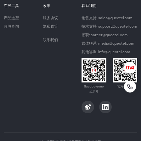
在线工具
政策
联系我们
产品选型
服务协议
销售支持: sales@quectel.com
频段查询
隐私政策
技术支持: support@quectel.com
招聘: career@quectel.com
联系我们
媒体联系: media@quectel.com
其他咨询: info@quectel.com
QuecDevZone
官方公众号
公众号