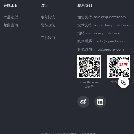
在线工具
政策
联系我们
产品选型
服务协议
销售支持: sales@quectel.com
频段查询
隐私政策
技术支持: support@quectel.com
招聘: career@quectel.com
联系我们
媒体联系: media@quectel.com
其他咨询: info@quectel.com
QuecDevZone
官方公众号
公众号