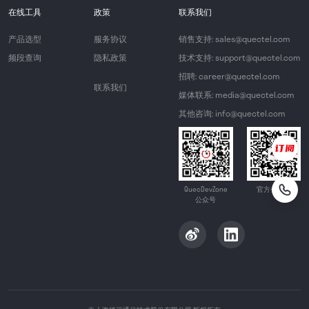
在线工具
政策
联系我们
产品选型
服务协议
销售支持: sales@quectel.com
频段查询
隐私政策
技术支持: support@quectel.com
招聘: career@quectel.com
联系我们
媒体联系: media@quectel.com
其他咨询: info@quectel.com
QuecDevZone
官方公众号
公众号