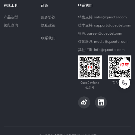
在线工具
政策
联系我们
产品选型
服务协议
销售支持: sales@quectel.com
频段查询
隐私政策
技术支持: support@quectel.com
招聘: career@quectel.com
联系我们
媒体联系: media@quectel.com
其他咨询: info@quectel.com
QuecDevZone
官方公众号
公众号