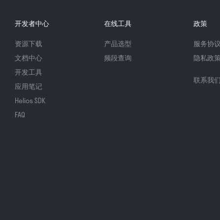
开发者中心
在线工具
政策
资源下载
产品选型
服务协
文档中心
频段查询
隐私政
开发工具
联系我
应用笔记
Helios SDK
FAQ