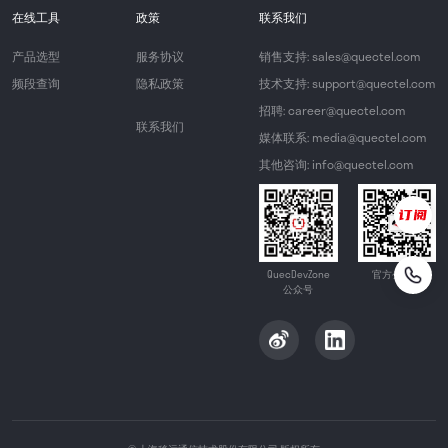
在线工具
政策
联系我们
产品选型
服务协议
销售支持: sales@quectel.com
频段查询
隐私政策
技术支持: support@quectel.com
招聘: career@quectel.com
联系我们
媒体联系: media@quectel.com
其他咨询: info@quectel.com
QuecDevZone
官方公众号
公众号