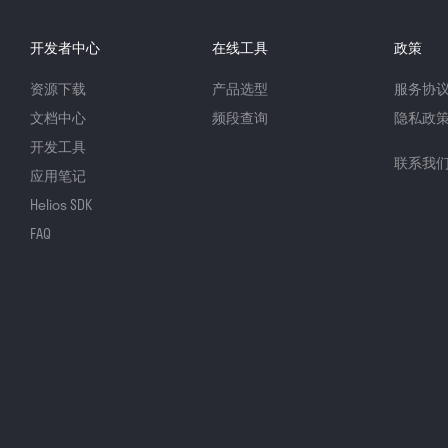
开发者中心
在线工具
政策
资源下载
产品选型
服务协
文档中心
频段查询
隐私政
开发工具
联系我
应用笔记
Helios SDK
FAQ