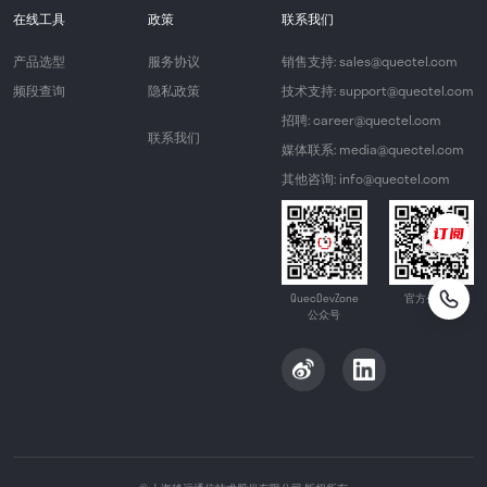
在线工具
政策
联系我们
产品选型
服务协议
销售支持: sales@quectel.com
频段查询
隐私政策
技术支持: support@quectel.com
招聘: career@quectel.com
联系我们
媒体联系: media@quectel.com
其他咨询: info@quectel.com
QuecDevZone
官方公众号
公众号