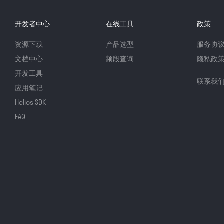
开发者中心
在线工具
政策
资源下载
产品选型
服务协
文档中心
频段查询
隐私政
开发工具
联系我
应用笔记
Helios SDK
FAQ