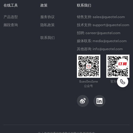
在线工具
政策
联系我们
产品选型
服务协议
销售支持: sales@quectel.com
频段查询
隐私政策
技术支持: support@quectel.com
招聘: career@quectel.com
联系我们
媒体联系: media@quectel.com
其他咨询: info@quectel.com
QuecDevZone
官方公众号
公众号