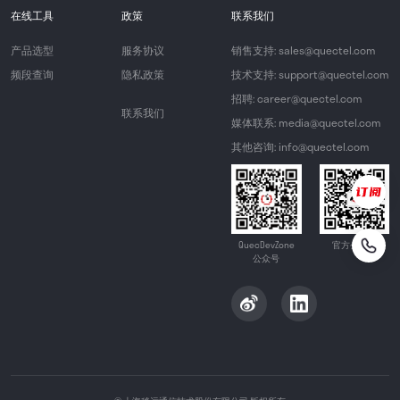
在线工具
政策
联系我们
产品选型
服务协议
销售支持: sales@quectel.com
频段查询
隐私政策
技术支持: support@quectel.com
招聘: career@quectel.com
联系我们
媒体联系: media@quectel.com
其他咨询: info@quectel.com
QuecDevZone
官方公众号
公众号