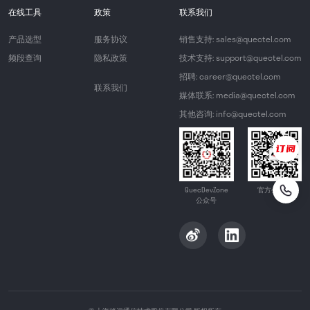
在线工具
政策
联系我们
产品选型
服务协议
销售支持: sales@quectel.com
频段查询
隐私政策
技术支持: support@quectel.com
招聘: career@quectel.com
联系我们
媒体联系: media@quectel.com
其他咨询: info@quectel.com
QuecDevZone
官方公众号
公众号