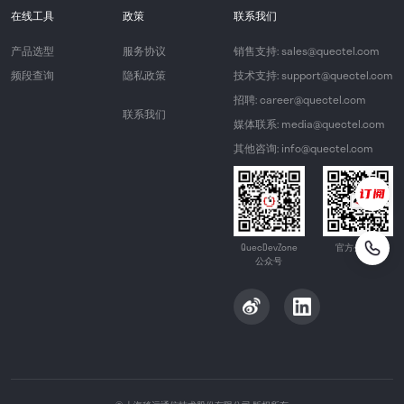
在线工具
政策
联系我们
产品选型
服务协议
销售支持: sales@quectel.com
频段查询
隐私政策
技术支持: support@quectel.com
招聘: career@quectel.com
联系我们
媒体联系: media@quectel.com
其他咨询: info@quectel.com
QuecDevZone
官方公众号
公众号