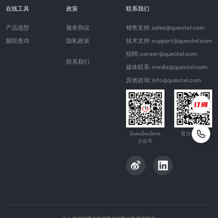
在线工具
政策
联系我们
产品选型
服务协议
销售支持: sales@quectel.com
频段查询
隐私政策
技术支持: support@quectel.com
招聘: career@quectel.com
联系我们
媒体联系: media@quectel.com
其他咨询: info@quectel.com
QuecDevZone
官方公众号
公众号