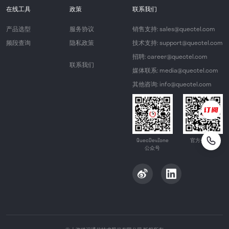
在线工具
政策
联系我们
产品选型
服务协议
销售支持: sales@quectel.com
频段查询
隐私政策
技术支持: support@quectel.com
招聘: career@quectel.com
联系我们
媒体联系: media@quectel.com
其他咨询: info@quectel.com
QuecDevZone
官方公众号
公众号