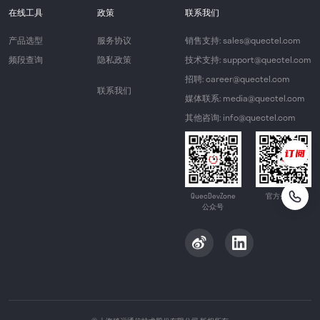
在线工具
政策
联系我们
产品选型
服务协议
销售支持: sales@quectel.com
频段查询
隐私政策
技术支持: support@quectel.com
招聘: career@quectel.com
联系我们
媒体联系: media@quectel.com
其他咨询: info@quectel.com
QuecDevZone
官方公众号
公众号