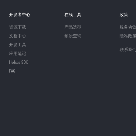
开发者中心
在线工具
政策
资源下载
产品选型
服务协
文档中心
频段查询
隐私政
开发工具
联系我
应用笔记
Helios SDK
FAQ