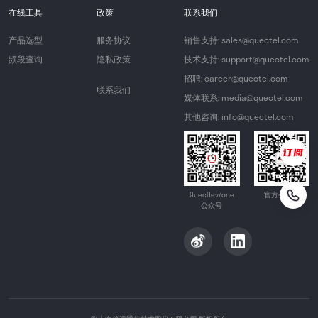
在线工具
政策
联系我们
产品选型
服务协议
销售支持: sales@quectel.com
频段查询
隐私政策
技术支持: support@quectel.com
招聘: career@quectel.com
联系我们
媒体联系: media@quectel.com
其他咨询: info@quectel.com
QuecDevZone
官方公众号
公众号