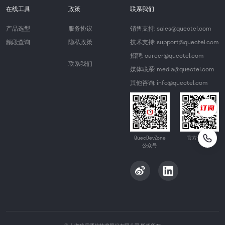
在线工具
政策
联系我们
产品选型
服务协议
销售支持: sales@quectel.com
频段查询
隐私政策
技术支持: support@quectel.com
招聘: career@quectel.com
联系我们
媒体联系: media@quectel.com
其他咨询: info@quectel.com
QuecDevZone
官方公众号
公众号