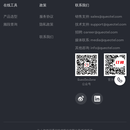
在线工具
政策
联系我们
产品选型
服务协议
销售支持: sales@quectel.com
频段查询
隐私政策
技术支持: support@quectel.com
招聘: career@quectel.com
联系我们
媒体联系: media@quectel.com
其他咨询: info@quectel.com
QuecDevZone
官方公众号
公众号