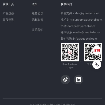
在线工具
政策
联系我们
产品选型
服务协议
销售支持: sales@quectel.com
频段查询
隐私政策
技术支持: support@quectel.com
招聘: career@quectel.com
联系我们
媒体联系: media@quectel.com
其他咨询: info@quectel.com
QuecDevZone
官方公众号
公众号