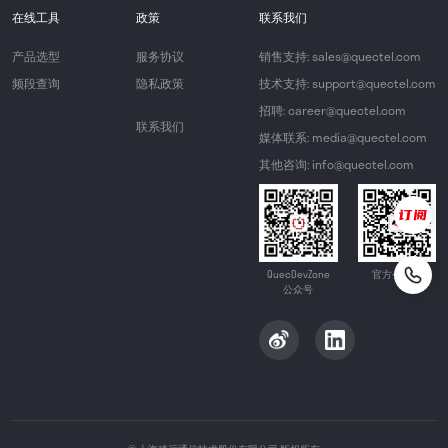
在线工具
政策
联系我们
产品选型
服务协议
销售支持: sales@quectel.com
频段查询
隐私政策
技术支持: support@quectel.com
招聘: career@quectel.com
联系我们
媒体联系: media@quectel.com
其他咨询: info@quectel.com
QuecDevZone
官方公众号
公众号