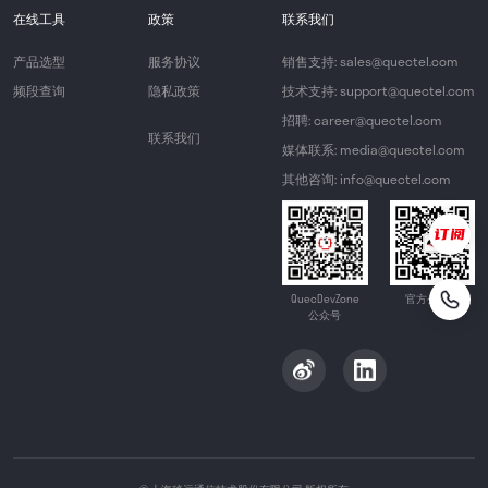
在线工具
政策
联系我们
产品选型
服务协议
销售支持: sales@quectel.com
频段查询
隐私政策
技术支持: support@quectel.com
招聘: career@quectel.com
联系我们
媒体联系: media@quectel.com
其他咨询: info@quectel.com
QuecDevZone
官方公众号
公众号