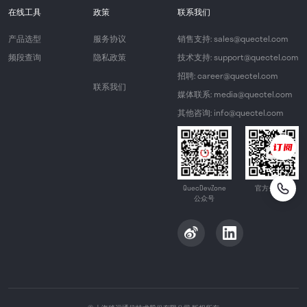
在线工具
政策
联系我们
产品选型
服务协议
销售支持: sales@quectel.com
频段查询
隐私政策
技术支持: support@quectel.com
招聘: career@quectel.com
联系我们
媒体联系: media@quectel.com
其他咨询: info@quectel.com
QuecDevZone
官方公众号
公众号