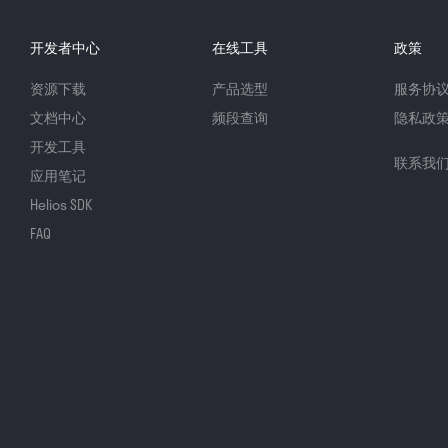
开发者中心
在线工具
政策
资源下载
产品选型
服务协
文档中心
频段查询
隐私政
开发工具
联系我
应用笔记
Helios SDK
FAQ