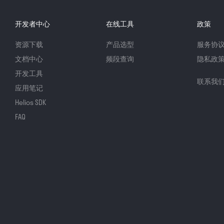
开发者中心
在线工具
政策
资源下载
产品选型
服务协
文档中心
频段查询
隐私政
开发工具
联系我
应用笔记
Helios SDK
FAQ