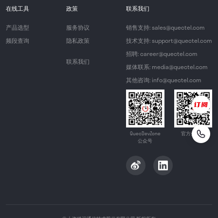
在线工具
政策
联系我们
产品选型
服务协议
销售支持: sales@quectel.com
频段查询
隐私政策
技术支持: support@quectel.com
招聘: career@quectel.com
联系我们
媒体联系: media@quectel.com
其他咨询: info@quectel.com
QuecDevZone
官方公众号
公众号