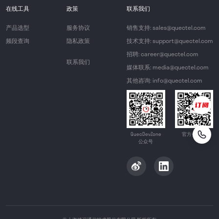
在线工具
政策
联系我们
产品选型
服务协议
销售支持: sales@quectel.com
频段查询
隐私政策
技术支持: support@quectel.com
招聘: career@quectel.com
联系我们
媒体联系: media@quectel.com
其他咨询: info@quectel.com
QuecDevZone
官方公众号
公众号