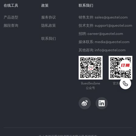
在线工具
政策
联系我们
产品选型
服务协议
销售支持: sales@quectel.com
频段查询
隐私政策
技术支持: support@quectel.com
招聘: career@quectel.com
联系我们
媒体联系: media@quectel.com
其他咨询: info@quectel.com
QuecDevZone
官方公众号
公众号